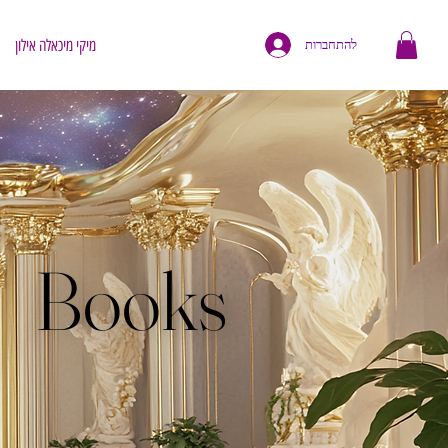
מיקי מיכאלה אילון
להתחברות
Books