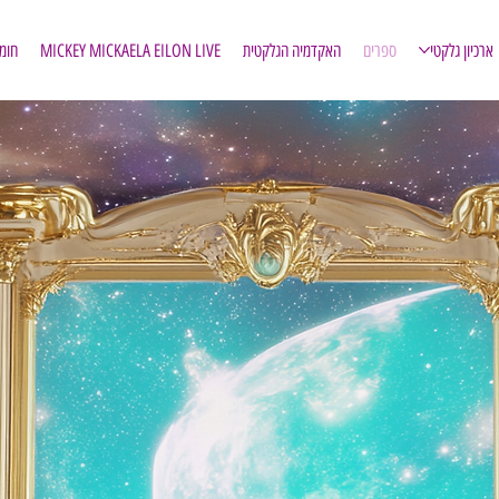
ארכיון גלקטי
ספרים
האקדמיה הגלקטית
MICKEY MICKAELA EILON LIVE
חומ