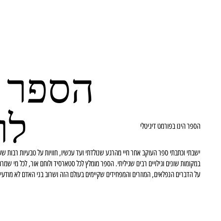
הספר י
לו
הספר הינו בפורמט דיגיטלי
ישבתי וכתבתי ספר העוקב אחר חיי מהרגע שנולדתי ועד עכשיו, חוויות על טבעיות רבות שע
במקומות שונים וגילויים רבים שגיליתי. הספר מומלץ לכל סטארסיד ולוחם אור, לכל מי שמרג
על הדברים הנפלאים, המוזרים והמפחידים שקיימים בעולם הזה ושרוב בני האדם לא מודעי