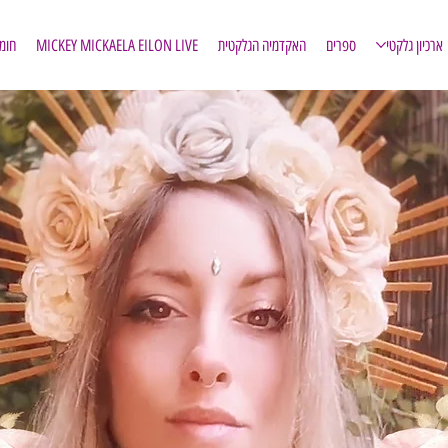
ארכיון גלקטי
ספרים
האקדמיה הגלקטית
MICKEY MICKAELA EILON LIVE
חומ