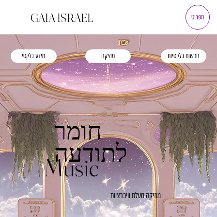
GAIA ISRAEL
תפריט
מידע גלקטי
חדשות גלקטיות
מוזיקה
חומר
לתודעה
Music
מוזיקה מעלת וויברציות