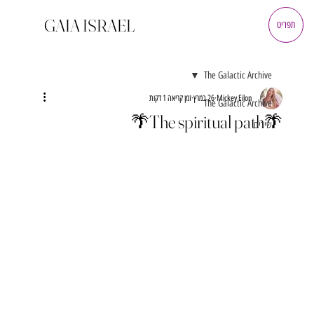
GAIA ISRAEL
תפריט
The Galactic Archive
Mickey Eilon
26 במרץ
זמן קריאה 1 דקות
The Galactic Archive
🌴The spiritual path🌴
שירים