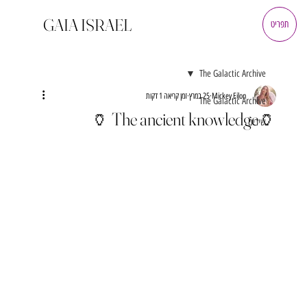
GAIA ISRAEL
תפריט
The Galactic Archive
Mickey Eilon
25 במרץ
זמן קריאה 1 דקות
The Galactic Archive
🏺The ancient knowledge 🏺
שירים