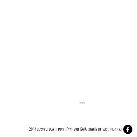
© כל הזכויות שמורות לGAIA Israel ומיקי אילון. מעירה אנשים משנת 2014