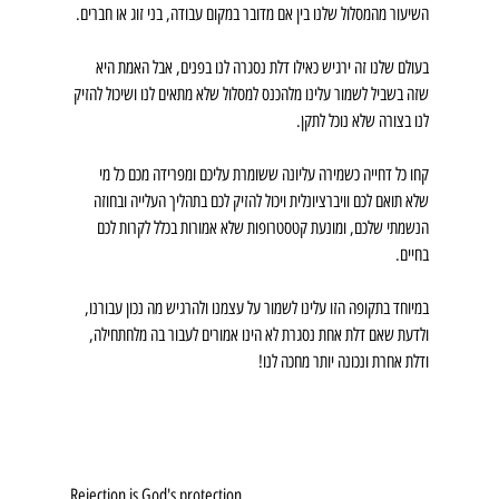
השיעור מהמסלול שלנו בין אם מדובר במקום עבודה, בני זוג או חברים.
בעולם שלנו זה ירגיש כאילו דלת נסגרה לנו בפנים, אבל האמת היא 
שזה בשביל לשמור עלינו מלהכנס למסלול שלא מתאים לנו ושיכול להזיק 
לנו בצורה שלא נוכל לתקן.
קחו כל דחייה כשמירה עליונה ששומרת עליכם ומפרידה מכם כל מי 
שלא תואם לכם וויברציונלית ויכול להזיק לכם בתהליך העלייה ובחוזה 
הנשמתי שלכם, ומונעת קטסטרופות שלא אמורות בכלל לקרות לכם 
בחיים.
במיוחד בתקופה הזו עלינו לשמור על עצמנו ולהרגיש מה נכון עבורנו, 
ולדעת שאם דלת אחת נסגרת לא הינו אמורים לעבור בה מלחתחילה, 
ודלת אחרת ונכונה יותר מחכה לנו!
Rejection is God's protection