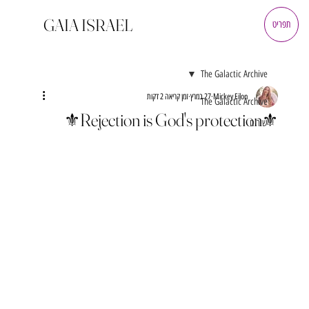
GAIA ISRAEL
תפריט
The Galactic Archive
Mickey Eilon
27 במרץ
זמן קריאה 2 דקות
The Galactic Archive
⚜️Rejection is God's protection⚜️
שירים