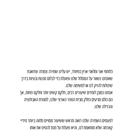
כלוחמי אור ומלאכי ארץ במיוחד, יש עלינו שמירה צמודה שדואגת 
שאנחנו נשאר על המסלול שלנו ופועלת כדי לבלום סכנות ובעיות בדרך 
שיכולות להזיק לנו או למשימה שלנו.
אנחנו כמובן לומדים שיעורים רבים, חלקם קשים יותר וחלקם פחות, אך 
הם כולם מגיעים כחלק מבית הספר הארצי שלנו, למטרת האבולוציה 
והגדילה שלנו.
לפעמים השמירה שלנו רואה מראש ששיעור מסויים מלווה ביותר מידיי 
קארמה שלא מותאמת לנו, והיא פועלת על מנת להסיט את אותו 