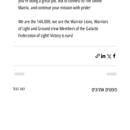
you're doing a great job. Ask to connect to The Divine 
Matrix, and continue your mission with pride!
We are the 144,000, we are the Warrior Lions, Warriors 
of Light and Ground crew Members of the Galactic 
Federation of Light! Victory is ours! 
פוסטים אחרונים
הצג הכול