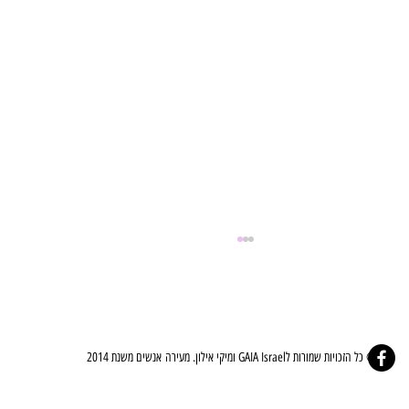
© כל הזכויות שמורות לGAIA Israel ומיקי אילון. מעירה אנשים משנת 2014