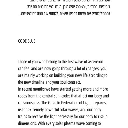
ביסודיות ובסודיות, וכשהכל יהיה מוכן ומונח ולפי התוכנית הם יוכלו 
להתחיל להציג את עצמם בפנינו אישית, ללוחמי אור המוכנים לפגישה.
CODE BLUE
Those of you who belong to the first wave of ascension 
can feel and are now going through a lot of changes, you 
are mainly working on building your new life according to 
the new timeline and your soul contract.
In recent months we have started getting more and more 
codes from the central sun, codes that affect our body and 
consciousness. The Galactic Federation of Light prepares 
us for extremely powerful solar waves, and our body 
trains to receive the light necessary for our body to rise in 
dimensions. With every solar plasma wave coming to 