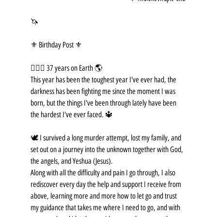
🦄
⚜️ Birthday Post ⚜️
🧜🏼‍♂️ 37 years on Earth 🌎
This year has been the toughest year I've ever had, the 
darkness has been fighting me since the moment I was 
born, but the things I've been through lately have been 
the hardest I've ever faced. 🔱
🕊 I survived a long murder attempt, lost my family, and 
set out on a journey into the unknown together with God, 
the angels, and Yeshua (Jesus).
Along with all the difficulty and pain I go through, I also 
rediscover every day the help and support I receive from 
above, learning more and more how to let go and trust 
my guidance that takes me where I need to go, and with 