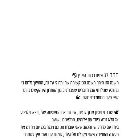
🧜🏼‍♂️ 37 שנים בכדור הארץ 🌎
השנה הזו היתה השנה הכי קשוחה שהייתה לי עד כה, החושך נלחם בי 
מהרגע שנולדתי אבל הדברים שעברתי בזמן האחרון היו הקשים ביותר 
שאי פעם התמודדתי מולם. 🔱
🕊 שרדתי ניסיון ארוך לרצח, איבדתי את המשפחה שלי, ויצאתי למסע 
אל הלא נודע ביחד עם אלוהים, המלאכים וישועה. 
ביחד עם כל הקושי והכאב שאני עוברת אני גם מגלה בכל יום מחדש את 
העזרה והתמיכה שאני מקבלת מלמעלה, לומדת עוד ועוד איך לשחרר 