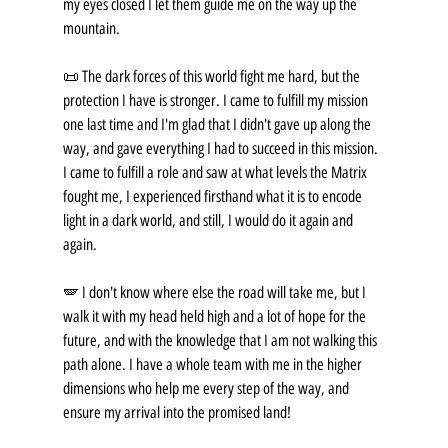
my eyes closed I let them guide me on the way up the 
mountain.
📜 The dark forces of this world fight me hard, but the 
protection I have is stronger. I came to fulfill my mission 
one last time and I'm glad that I didn't gave up along the 
way, and gave everything I had to succeed in this mission.
I came to fulfill a role and saw at what levels the Matrix 
fought me, I experienced firsthand what it is to encode 
light in a dark world, and still, I would do it again and 
again.
🪽 I don't know where else the road will take me, but I 
walk it with my head held high and a lot of hope for the 
future, and with the knowledge that I am not walking this 
path alone. I have a whole team with me in the higher 
dimensions who help me every step of the way, and 
ensure my arrival into the promised land!