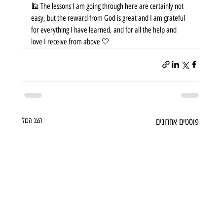
🕌 The lessons I am going through here are certainly not 
easy, but the reward from God is great and I am grateful 
for everything I have learned, and for all the help and 
love I receive from above 🤍
פוסטים אחרונים
הצג הכול