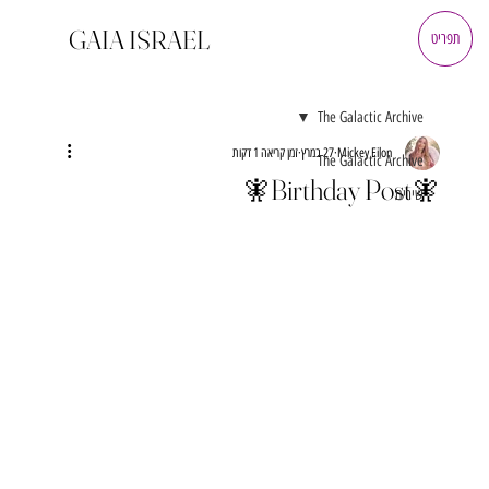
GAIA ISRAEL
תפריט
The Galactic Archive
Mickey Eilon
27 במרץ
זמן קריאה 1 דקות
The Galactic Archive
🧚Birthday Post🧚
שירים