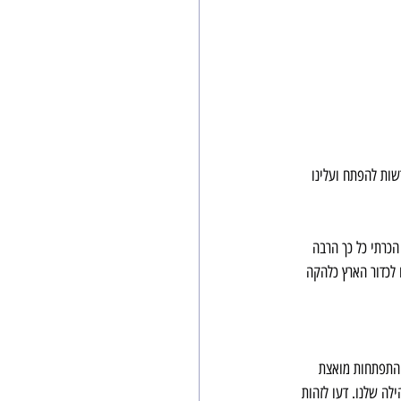
שות להפתח ועלינו 
הכרתי כל כך הרבה 
 לכדור הארץ כלהקה 
 התפתחות מואצת 
לה שלנו. דעו לזהות 