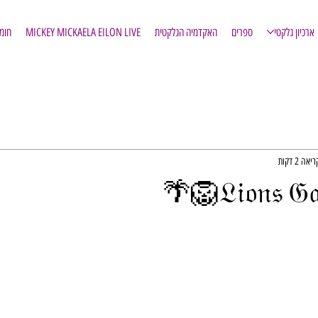
ארכיון גלקטי
ספרים
האקדמיה הגלקטית
MICKEY MICKAELA EILON LIVE
חומ
אה 2 דקות