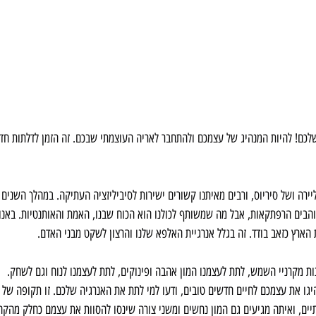
שלכם! להיות המנהיג של עצמכם ולהתחבר לאריה העוצמתי שבכם. זה הזמן לדלתות חד
ליירה ושל סיריוס, ורבים מאיתנו קשורים ישירות לסיביליזציה העתיקה. במהלך השנים 
אוהבים הרפתקאות, אבל מה שמשותף לכולנו הוא הכוח שבנו, האמת והאותנטיות. באנו
 הארץ כזאב בודד. זה בגלל אנרגיית האלפא שלנו והרצון לשקט מבני האדם.
נות מקרניי השמש, לתת לעצמנו המון אהבה ופינוקים, לתת לעצמנו לנוח וגם לשחק.
יגו את עצמכם לחיים חדשים טובים, ודעו למי לתת את האנרגיה שלכם. זו תקופה של
תיים, ואיתה מגיעים גם המון נחשים ומשני צורה שינסו להסוות את עצמם כחלק מהקהי