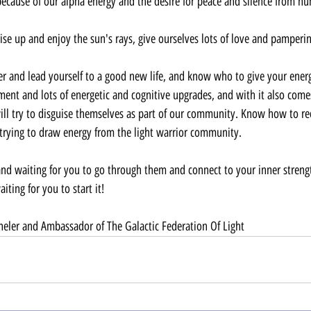
 because of our alpha energy and the desire for peace and silence from h
ise up and enjoy the sun's rays, give ourselves lots of love and pampering
 and lead yourself to a good new life, and know who to give your energy 
ent and lots of energetic and cognitive upgrades, and with it also comes
ll try to disguise themselves as part of our community. Know how to reco
 trying to draw energy from the light warrior community.
and waiting for you to go through them and connect to your inner streng
aiting for you to start it!
neler and Ambassador of The Galactic Federation Of Light