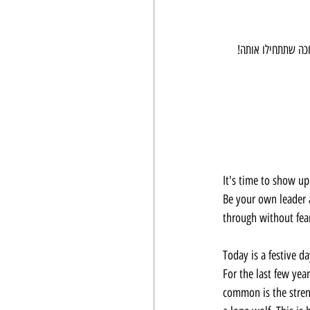
כה שתתחילו אותה!
It's time to show up 
Be your own leader 
through without fea
Today is a festive da
For the last few yea
common is the stren