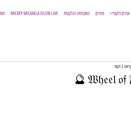
ארכיון גלקטי
ספרים
האקדמיה הגלקטית
MICKEY MICKAELA EILON LIVE
חומ
אה 2 דקות