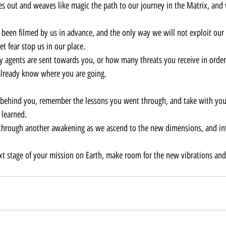
es out and weaves like magic the path to our journey in the Matrix, and
 been filmed by us in advance, and the only way we will not exploit our p
let fear stop us in our place.
agents are sent towards you, or how many threats you receive in order
already know where you are going.
lty behind you, remember the lessons you went through, and take with yo
 learned.
through another awakening as we ascend to the new dimensions, and infi
xt stage of your mission on Earth, make room for the new vibrations and