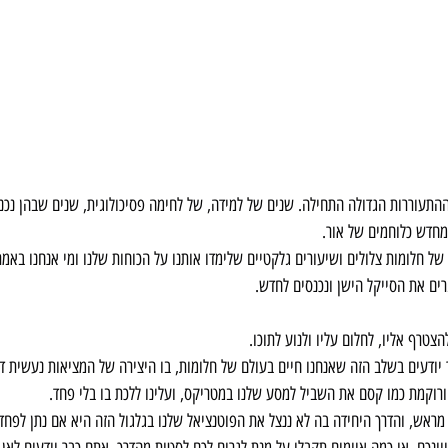
ההתעוררות הגדולה התחילה. שנים של למידה, של לחימה פסיכולוגית, שנים שבהן נכנס
מחדש כלוחמים של אור.
של חלומות צלולים ושיעורים גלקטיים שלימדו אותנו על הכוחות שלנו ומי אנחנו באמת
רים את הסייקל הישן ונכנסים לחדש.
צטרף אליו, לחלום עליו ולנוע לתוכו.
יודעים בשלב הזה שאנחנו חיים בעולם של חלומות, בו היצירה של המציאות נעשית ד
ורוקמת כמו קסם את השביל למסע שלנו במטריקס, ועלינו ללכת בו בלי פחד.
 מראש, והדרך היחידה בה לא ננצל את הפוטנציאל שלנו בגלגול הזה היא אם נתן לפחד 
וונכם, או כמה איומים תקבלו על מנת לגרום לכם לסטות מהדרך, אתם כבר יודעים לאן 