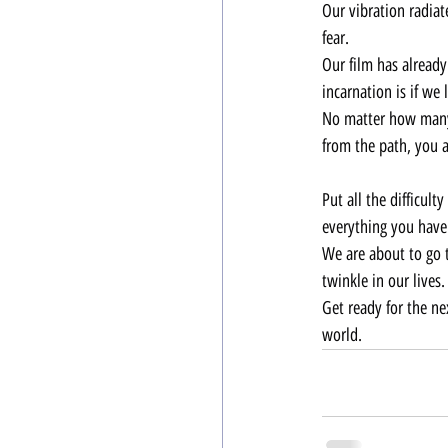
Our vibration radiat
fear.
Our film has already
incarnation is if we 
No matter how many 
from the path, you 
Put all the difficu
everything you have
We are about to go 
twinkle in our lives.
Get ready for the ne
world.