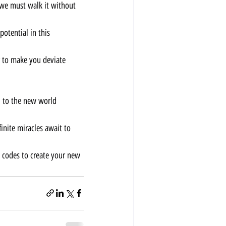
 we must walk it without 
otential in this 
 to make you deviate 
u to the new world 
nite miracles await to 
 codes to create your new 