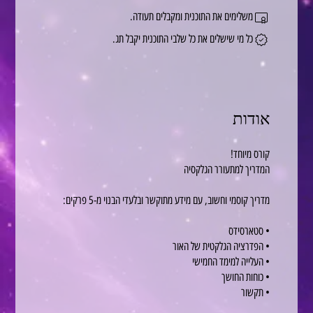
משלימים את התוכנית ומקבלים תעודה.
כל מי שישלים את כל שלבי התוכנית יקבל תג.
אודות