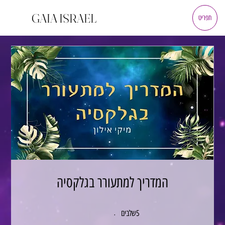
GAIA ISRAEL
תפריט
המדריך למתעורר בגלקסיה
5 שלבים
5
שלבים