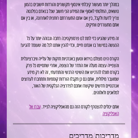
במהלך יותר מעשור קיבלתי אינסוף תקשורים והורדות חשובים בהמון
נושאים, החלטתי לאסוף את המידע הכי חשוב שכל בנאדם בפלנטה
צריך לדעת ולקבל, בין אם אתם התעוררתם רוחנית לאחרונה, או בין אם
זה מידע שהגיע כדי לתת לנו פרספקטיבה רחבה וגבוהה יותר על כל
הקורס הינו מצולם בוידאו וטעון באנרגיות חזקות של עלייה וויברציונלית
והצפייה עצמה מעלה את התדר של הצופה, אחרי שתסיימו כל פרק
בקורס תוכלו להרגיש את השינוי הרגשי והתודעתי, זה לא רק מידע
שמועבר מילולית, אתם גם כן תקבלו הורדות קוסמיות ותתחברו לערוצים
אנרגטיים חדשים שיקשרו אתכם לפדרציה הגלקטית של האור,
למלאכים ולאלוהים.
אתם יכולים להצטרף לקורס הזה גם מהאפליקציה לנייד.
עברו אל
האפליקציה
מדריכות/מדריכים