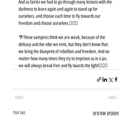
And as fairies we had to go through many lessons with the 
darkness to learn again and again to stand up for 
ourselves, and choose each time to fly towards our 
freedom and choose ourselves.🧚🏼‍♀️
🌴These vampires think we are weak, because of the 
delicacy and the vibe we emit, but they don't know that 
we bring the blueprint of rebellion and freedom. And no 
matter how many times they try to imprison us in a jar, 
we will always break free and fly twards the light!🧚🏼‍♂️
פוסטים אחרונים
הצג הכול