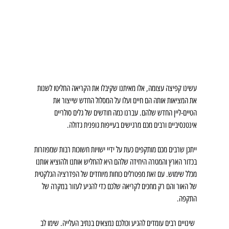
עשינו קפיצה עצומה, אלו מאיתנו שקיבלו את הקריאה החליטו לשנות 
את המציאות אותה הם חיים ועלו על המסלול החדש שייצור את 
הטיים-ליין החדש שלהם. עברנו כמה חודשים של גלים סולריים 
אינטנסיביים ורבים מכם מרגישים בעייפות גופנית גדולה. 
ייתכן שרבים מכם מותקפים כעת על ידיי ישויות חשוכות רבות שמפוזרות 
בכדור הארץ והמטרה היחידה שלהם היא להחליש אותנו ולהוציא אותנו 
מכלל שימוש. עם זאת מפטרלים כוחות מיוחדים של הפדרציה הגלקטית 
של האור והם רק מחכים לקריאה שלכם כדי להגיע לעזור במקרה של 
התקפה.
 שינויים רבים עומדים להגיע וכולכם נמצאים בנתיב העלייה. שימו לב 