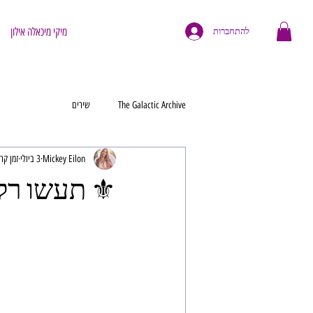
מיקי מיכאלה אילון
להתחברות
The Galactic Archive
שירים
Mickey Eilon
3 ביולי
זמן קריאה 
⚜️ תעשו רק