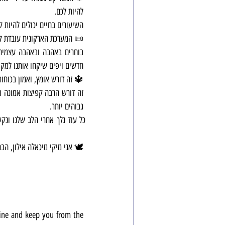
להיות לכם.
השיעורים בחיים יכולים להיות ק
חדשים ויפים שיקחו אותנו למקום 
🔱 זה דורש אומץ, ואמון בכוחו
גבוהים יותר.
🕊 אני מיקי מיכאלה אילון, הבת של ציון, משיחה, 144,000, לו
line and keep you from the 