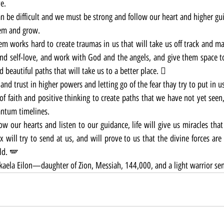
e.
can be difficult and we must be strong and follow our heart and higher gu
hem and grow.
m works hard to create traumas in us that will take us off track and make
nd self-love, and work with God and the angels, and give them space to
 beautiful paths that will take us to a better place. 🪎
and trust in higher powers and letting go of the fear thay try to put in us
of faith and positive thinking to create paths that we have not yet seen,
antum timelines.
ow our hearts and listen to our guidance, life will give us miracles that 
x will try to send at us, and will prove to us that the divine forces are 
ld. 🪽
aela Eilon—daughter of Zion, Messiah, 144,000, and a light warrior se