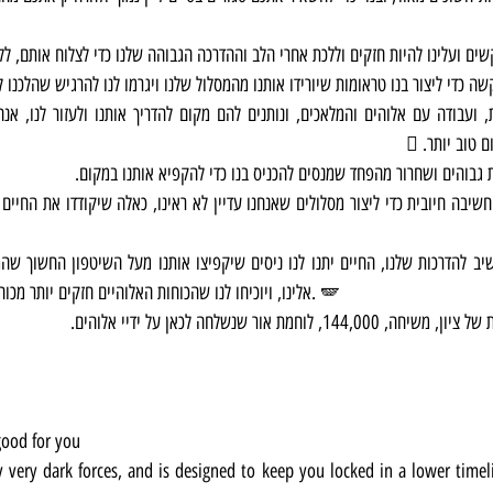
שים ועלינו להיות חזקים וללכת אחרי הלב וההדרכה הגבוהה שלנו כדי לצלוח אותם, לל
טוב יותר. 🪎
ת גבוהים ושחרור מהפחד שמנסים להכניס בנו כדי להקפיא אותנו במקום.
אלינו, ויוכיחו לנו שהכוחות האלוהיים חזקים יותר מכוחות החושך שבעולם הזה. 🪽
חמת אור שנשלחה לכאן על ידיי אלוהים.
good for you
by very dark forces, and is designed to keep you locked in a lower time