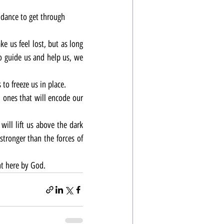
idance to get through 
 us feel lost, but as long 
 guide us and help us, we 
 to freeze us in place.
 ones that will encode our 
will lift us above the dark 
stronger than the forces of 
nt here by God.