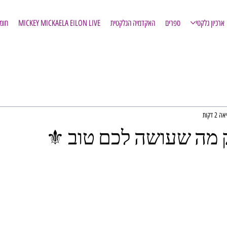
ארכיון גלקטי
ספרים
האקדמיה הגלקטית
MICKEY MICKAELA EILON LIVE
חומ
2 דקות
 מה שעושה לכם טוב ⚜️