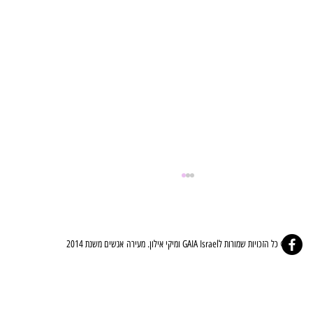
© כל הזכויות שמורות לGAIA Israel ומיקי אילון. מעירה אנשים משנת 2014