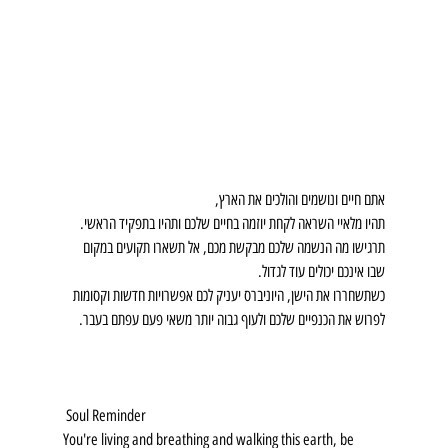
אתם חיים ונושמים והולכים את הארץ,
תהיו מלאיי השראה לקחת יוזמה בחיים שלכם ותהיו בתפקיד הראשי.
תרגישו מה הנשמה שלכם מבקשת מכם, אל תשארו תקועים במקום 
שבו אינכם יכולים עוד לגדול.
כשתשחררו את הישן, היוניברס יעניק לכם אפשרויות חדשות וקסומות 
לפרוש את הכנפיים שלכם ולעוף גבוה יותר משאי פעם עפתם בעבר.
 Soul Reminder 
You're living and breathing and walking this earth, be 