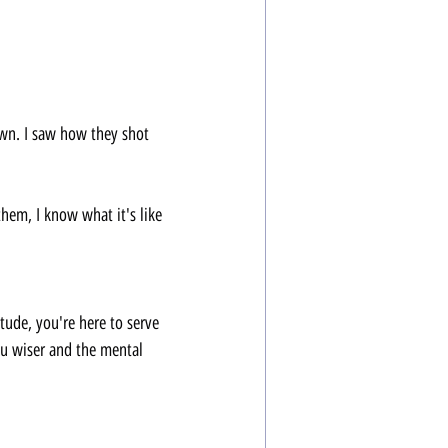
hem, I know what it's like 
ou wiser and the mental 