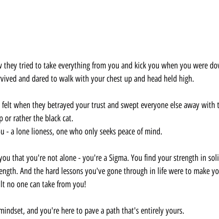
vived and dared to walk with your chest up and head held high.
u felt when they betrayed your trust and swept everyone else away with t
 or rather the black cat.
ou - a lone lioness, one who only seeks peace of mind.
rength. And the hard lessons you've gone through in life were to make y
ilt no one can take from you!
ndset, and you're here to pave a path that's entirely yours.