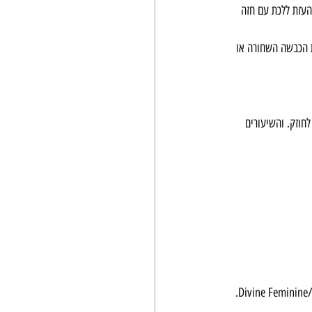
העזת ללכת עם חזה 
ת הכבשה השחורה או 
חוזק. והשיעורים 