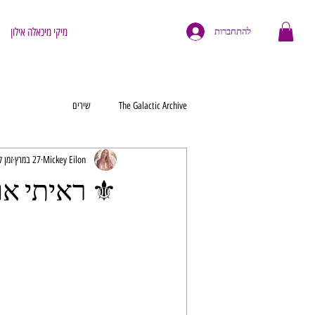
מיקי מיכאלה אילון
להתחברות
The Galactic Archive
שירים
Mickey Eilon
27 במרץ
זמן קרי
⚜️ ראיתי א