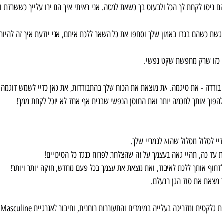
הם ניסו לקחת לך הכל ולבעוט בך כשאת למטה. אני ראיתי איך הם ירו עלייך כששרדת ו
שת כשהם בגדו באמון שלך וסחפו את כל השאר ללכת איתם, אני יודעת איך זה להיו
ת, כזו שרק מחפשת שקט נפשי.
א בודדה - את סיגמה. את מוצאת את הכוח שלך בהתבודדות, את כאן כדיי לשמש דוגמה ל
הפוך אותך לחכמה יותר ואת החוסן הנפשי שבנית אף אחד לא יוכל לקחת ממך! 
י לסלול מסלול שהוא לגמריי שלך. 
עד כה, תהיי גאה בעצמך על זה שהצלחת לפרוח כנגד כל הסיכויים!
חוף אותך ללכת לאיבוד, ואת מצאת את עצמך בכל פעם מחדש, חזקה יותר ויותר!
 מצאת את סוד הגן הנעלם.