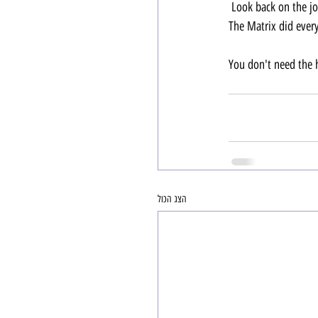
 Look back on the jo
The Matrix did every
You don't need the h
הצג הכול