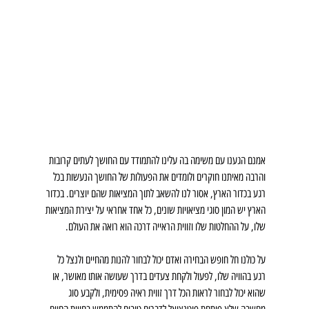
אמנם הגענו עם משימה בה עלינו להתמודד עם החושך לעתים קרובות 
והרבה מאיתנו חוקרים ולומדים את הפעולות של החושך הנעשות בכל 
רגע בכדור הארץ, אסור לנו להשאב לתוך המציאות שהם יוצרים. בכדור 
הארץ יש המון סוגי מציאויות שונים, כל אחד אחראי על יצירת המציאות 
שלו, על ההחלטות שלו וזווית הראייה דרכה הוא רואה את העולם.
על כולנו חל חופש הבחירה ואדם יכול לבחור להנות מהחיים ולנצל כל 
רגע בהוויה שלו, לפעול ולקחת צעדים בדרך שעושה אותו מאושר, או 
שהוא יכול לבחור לראות הכל דרך זווית ראיה פסימית, ולקבע סוג 