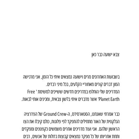
צבא ישועה כבר כאן
בשבועות האחרונים מרים וישועה נמצאים איתי כל הזמן, אני מרגישה 
המון דברים קורים מאחוריי הקלעים, בכל מיני רבדים.
המדריכים שלי הוחלפו במדריכים חדשים ששייכים למשימת 'Free 
Planet Earth' אשר מדברים איתי בלשון צבאית, ומכינים אותי לבאות.
כבר אמרתי שאנחנו, הסטארסידס, ה-Ground Crew של הפדרציה 
הגלקטית של האור מתחילים להתפקד לפי פלוגות, כולם קיבלו את הצו 
הראשון שלהם. אני ועוד מדריכים אחרים משמשים כקפטנים ומפקדים 
ותחת אחריותו של כל מפקד נמצאים קבוצות גדולות של אנשים, רבים 