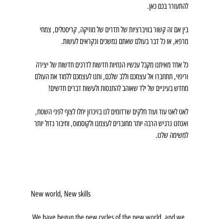
להתעורר בכם כאן.
בין אם זה קשור בוויברציות של תדרים של מוזיקה, קריסטלים, צמחי 
מרפא, או כל דבר בעולם שאתם נמשכים ונקראים לעשות. 
כל אחד מאיתנו מקבל עכשיו הנחיות חדשות לדרכים חדשות של יצירה 
וריפוי, תתחברו אל עצמכם וללב שלכם, ותנו לעצמכם ללמוד את העולם 
מחדש בעיניים של ילד שאוהב להתנסות ולעשות דברים חדשים!
לאט לאט עוד ועוד חלקים שרדומים לנו בזיכרון יחלו לצוף לפני השטח, 
ואנחנו נרגיש הרבה יותר מחוברים לעצמנו ולקוסמוס, וחיבור גדול יותר 
למשימה שלנו. 
New world, New skills
 We have begun the new cycles of the new world, and we, 