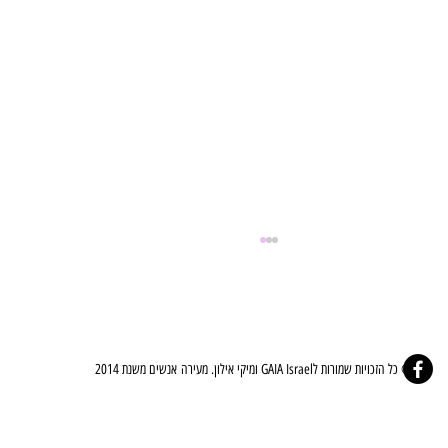
© כל הזכויות שמורות לGAIA Israel ומיקי אילון. מעירה אנשים משנת 2014