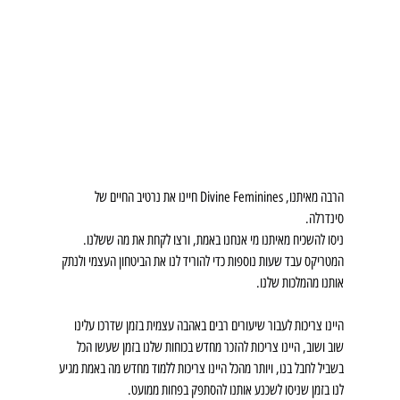
הרבה מאיתנו, Divine Feminines חיינו את נרטיב החיים של 
סינדרלה.
ניסו להשכיח מאיתנו מי אנחנו באמת, ורצו לקחת את מה ששלנו. 
המטריקס עבד שעות נוספות כדי להוריד לנו את הביטחון העצמי ולנתק 
אותנו מהמלכות שלנו.
היינו צריכות לעבור שיעורים רבים באהבה עצמית בזמן שדרכו עלינו 
שוב ושוב, היינו צריכות להזכר מחדש בכוחות שלנו בזמן שעשו הכל 
בשביל לחבל בנו, ויותר מהכל היינו צריכות ללמוד מחדש מה באמת מגיע 
לנו בזמן שניסו לשכנע אותנו להסתפק בפחות ממועט.