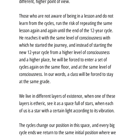
different, higher point of view. 
Those who are not aware of being in a lesson and do not 
learn from the cycles, run the risk of repeating the same 
lesson again and again until the end of the 12-year cycle. 
He reaches it with the same level of consciousness with 
which he started the journey, and instead of starting the 
new 12-year cycle from a higher level of consciousness 
and a higher place, he will be forced to enter a set of 
cycles again on the same floor, and at the same level of 
consciousness. In our words, a class will be forced to stay 
at the same grade.
We live in different layers of existence, when one of these 
layers is etheric, see it as a space full of stars, when each 
of us is a star with a certain light according to its vibration. 
The cycles change our position in this space, and every big 
cycle ends we return to the same initial position where we 