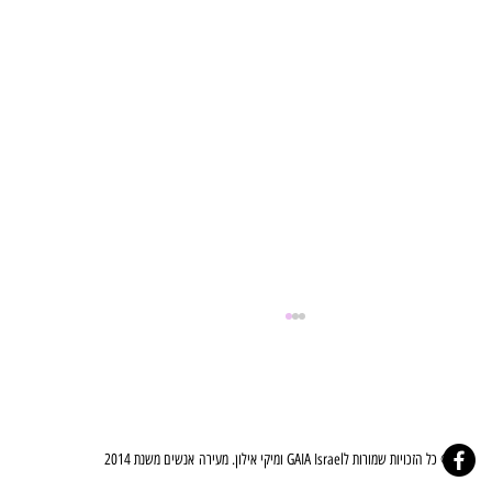
© כל הזכויות שמורות לGAIA Israel ומיקי אילון. מעירה אנשים משנת 2014