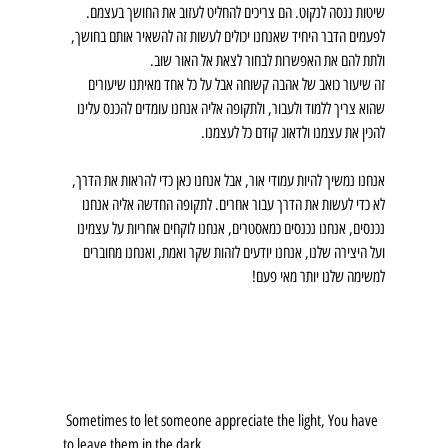
שיטות ננסה לנקוט. הם צריכים להחליט לעזוב את החושך בעצמם.
לפעמים הדבר היחיד שאנחנו יכולים לעשות זה להשאיר אותם בחושך, 
ולתת להם את האפשרות לבחור לצאת אל האור שוב.
זה שיעור כואב של אהבה קשוחה אבל על כל אחד מאיתנו שיעורים 
שהוא צריך ללמוד ולעבור, ולתקופה אליה אנחנו עומדים להכנס עלינו 
להכין את עצמנו ולדאוג קודם כל לעצמנו.
אנחנו נמשיך להיות עמודי אור, אבל אנחנו כאן כדי להראות את הדרך, 
לא כדי לעשות את הדרך עבור אחרים. לתקופה החדשה אליה אנחנו 
נכנסים, אנחנו נכנסים כמאסטרים, אנחנו לוקחים אחריות על עצמינו 
ועל היצירה שלנו, אנחנו יודעים לזהות שקר ואמת, ואנחנו מחוברים 
למשימה שלנו יותר מאי פעם! 
 Sometimes to let someone appreciate the light, You have 
to leave them in the dark