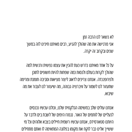
לא נשאר לנו הרבה זמן
אני מרגישה את מה שהולך להגיע, רבים מאיתנו חיכינו לזה במשך 
שנים ובקרוב זה יקרה.
על כל אחד מאיתנו נדרש כעת להכין את עצמו נפשית ורגשית למה 
שהולך לקרות בעולם ולנסות כמה שפחות להיות חשופים לתוכן 
ולפרופגנדה. אנחנו צריכים לדאוג ליצור מציאות וסביבה תומכת ומרימה 
שתעזור לנו לשמור על וויברציה גבוהה, מה שיעזור לנו לעבור את מה 
שיבוא. 
אנחנו עולים שלב במשימה הגלקטית שלנו, וכולנו עכשיו נכנסים 
לנעליים של לוחמים של האור. נגמרו הימים של לשבת בים ולדבר על 
היותנו סטארסידס, אנחנו עכשיו רשמית חיילים בצבא אלוהים וכל מי 
ששייך אלינו כבר לוקח את מקומו בפלוגה המתאימה לו ואתם מתחילים 