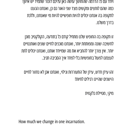
ויחד עם כל הדרמה שהחושך עושה כאן עליכם לזכור שתמיד יש איזון! 
כמה שהם לוחצים ומקשים מצד שני האור גם כן, ואנחנו הגענו 
לתקופה בה אנחנו יכולים להיות חופשיים להיות מי שאנחנו, וללכת 
בדרך משלנו.
זו תקופה בה החופש שלנו מתחיל קודם כל בתודעה, הקולקטיב מוכן 
לחשיבה שונה ומפותחת יותר, ואנחנו מוכנים לחיים שונים ואותנטיים 
יותר. אין צורך יותר להחביא את מה שמייחד אותנו, ואנחנו יכולים לתת 
לעצמנו לפעול בחופשיות בלי לפחד איך הסביבה תגיב. 
זהו עידן חדש, עידן של התעוררות וגילוי, ואנחנו אכן לא נחזור לחיים 
הישנים שהיינו רגילים לחיות! 
מיקי, מטיילת גלקטית
How much we change in one incarnation.