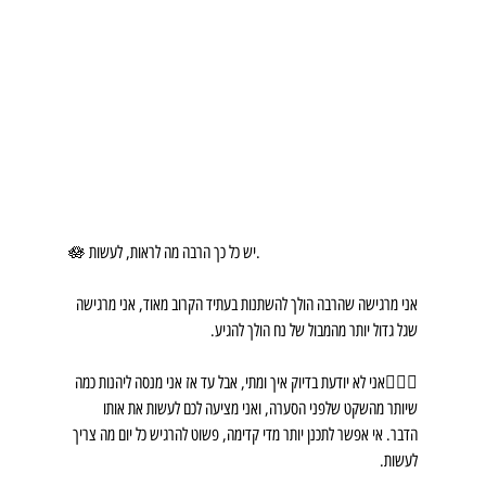
🪷 יש כל כך הרבה מה לראות, לעשות.
אני מרגישה שהרבה הולך להשתנות בעתיד הקרוב מאוד, אני מרגישה 
שגל גדול יותר מהמבול של נח הולך להגיע.
🧜🏼‍♀️אני לא יודעת בדיוק איך ומתי, אבל עד אז אני מנסה ליהנות כמה 
שיותר מהשקט שלפני הסערה, ואני מציעה לכם לעשות את אותו 
הדבר. אי אפשר לתכנן יותר מדי קדימה, פשוט להרגיש כל יום מה צריך 
לעשות.