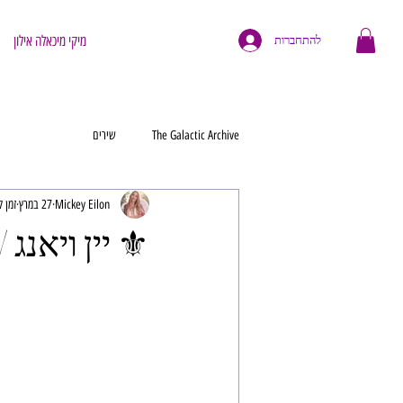
מיקי מיכאלה אילון
להתחברות
The Galactic Archive
שירים
Mickey Eilon
27 במרץ
זמן קרי
⚜️ יין ויאנג 