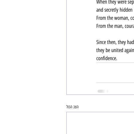
When they were sepa
and secretly hidden 
From the woman, co
From the man, cour
Since then, they had
they be united agai
confidence.
הצג הכול