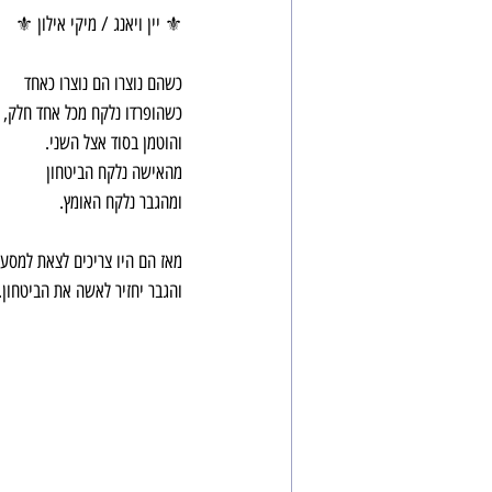
⚜️ יין ויאנג / מיקי אילון ⚜️
כשהם נוצרו הם נוצרו כאחד
כשהופרדו נלקח מכל אחד חלק, 
והוטמן בסוד אצל השני.
מהאישה נלקח הביטחון
ומהגבר נלקח האומץ.
מאז הם היו צריכים לצאת למסע 
והגבר יחזיר לאשה את הביטחון.