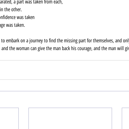
rated, a part was taken from each,
in the other.
nfidence was taken 
age was taken.
 to embark on a journey to find the missing part for themselves, and onl
n and the woman can give the man back his courage, and the man will g