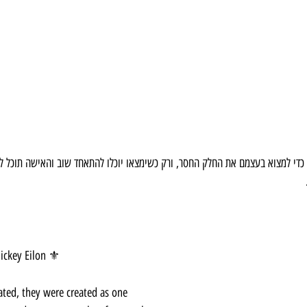
כדי למצוא בעצמם את החלק החסר, ורק כשימצאו יוכלו להתאחד שוב והאישה תוכל לה
 
ickey Eilon ⚜️
ted, they were created as one 