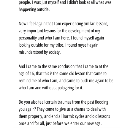
people. I was just myself and I didn't look at all what was 
happening outside.
Now I feel again that I am experiencing similar lessons, 
very important lessons for the development of my 
personality and who I am here. I found myself again 
looking outside for my tribe, I found myself again 
misunderstood by society.
And I came to the same conclusion that I came to at the 
age of 16, that this is the same old lesson that came to 
remind me of who I am, and came to push me again to be 
who I am and without apologizing for it.
Do you also feel certain traumas from the past flooding 
you again? They come to give us a chance to deal with 
them properly, and end all karmic cycles and old lessons 
once and for all, just before we enter our new age.