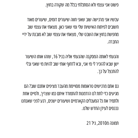
פשוט אני עצמי ולא הסתכלתי בכלל מה שקורה בחוץ.
עכשיו אני מרגישה שוב שאני חווה שיעורים דומים, שיעורים מאוד 
חשובים לפיתוח האישיות שלי ומי שאני כאן. מצאתי את עצמי שוב 
מחפשת בחוץ את השבט שלי, מצאתי את עצמי שוב לא מובנת על ידיי 
החברה.
והגעתי לאותה המסקנה שהגעתי אליה בגיל 16, שזהו אותו השיעור 
ישן שבא להזכיר לי מי אני, ובא לדחוף אותי שוב להיות מי שאני ובלי 
להתנצל על כך.
גם אתם מרגישים טראומות מסויימת מהעבר מציפים אתכם שוב? הם 
מגיעים כדי לתת לנו הזדמנות להתמודד איתם כמו שצריך, ולסיים אחת 
ולתמיד את כל המעגלים הקארמיים ושיעורים ישנים, רגע לפני שאנחנו 
נכנסים לעידן החדש שלנו.
תמונה מ2010, גיל 21