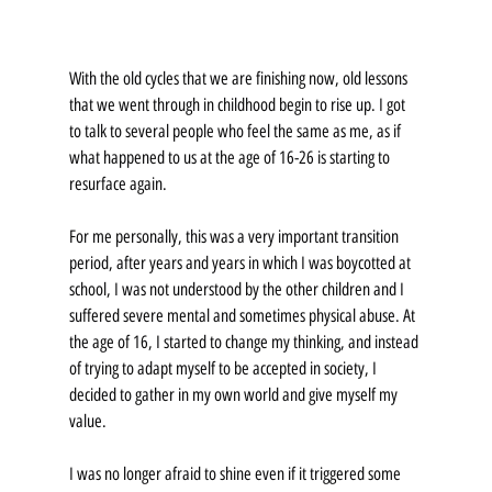
With the old cycles that we are finishing now, old lessons 
that we went through in childhood begin to rise up. I got 
to talk to several people who feel the same as me, as if 
what happened to us at the age of 16-26 is starting to 
resurface again.
For me personally, this was a very important transition 
period, after years and years in which I was boycotted at 
school, I was not understood by the other children and I 
suffered severe mental and sometimes physical abuse. At 
the age of 16, I started to change my thinking, and instead 
of trying to adapt myself to be accepted in society, I 
decided to gather in my own world and give myself my 
value.
I was no longer afraid to shine even if it triggered some 