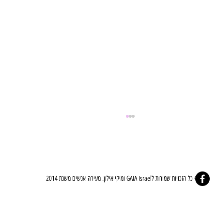
© כל הזכויות שמורות לGAIA Israel ומיקי אילון. מעירה אנשים משנת 2014