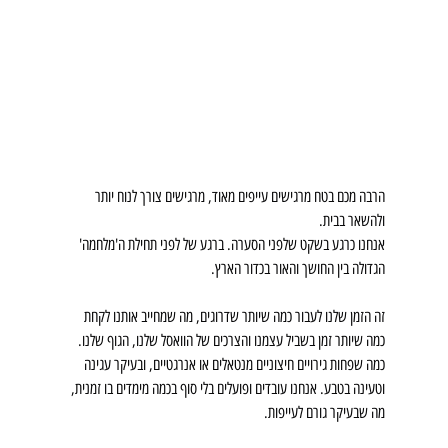
הרבה מכם בטח מרגישים עייפים מאוד, מרגישים צורך לנוח יותר 
ולהשאר בבית.
אנחנו כרגע בשקט שלפני הסערה. ברגע של לפני תחילת ה'מלחמה' 
הגדולה בין החושך והאור בכדור הארץ.
זה הזמן שלנו לעבור כמה שיותר שדרוגים, מה שמחייב אותנו לקחת 
כמה שיותר זמן בשביל עצמנו והצרכים של הוואסל שלנו, הגוף שלנו. 
כמה שפחות גירויים חיצוניים מנטאלים או אנרגטיים, ובעיקר עגינה 
וטעינה בטבע. אנחנו עובדים ופועלים בלי סוף בכמה מימדים בו זמנית, 
מה שבעיקר גורם לעייפות.