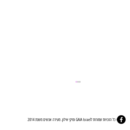
© כל הזכויות שמורות לGAIA Israel ומיקי אילון. מעירה אנשים משנת 2014