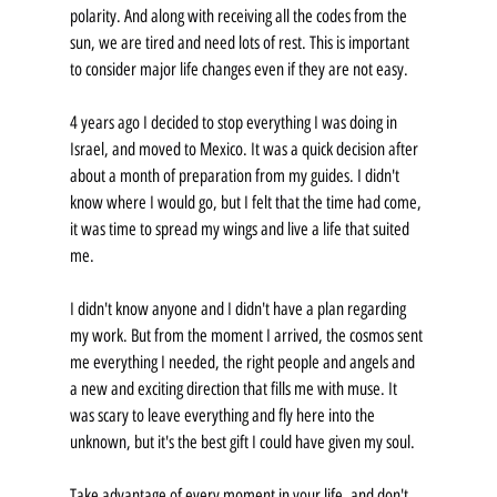
polarity. And along with receiving all the codes from the 
sun, we are tired and need lots of rest. This is important 
to consider major life changes even if they are not easy.
4 years ago I decided to stop everything I was doing in 
Israel, and moved to Mexico. It was a quick decision after 
about a month of preparation from my guides. I didn't 
know where I would go, but I felt that the time had come, 
it was time to spread my wings and live a life that suited 
me.
I didn't know anyone and I didn't have a plan regarding 
my work. But from the moment I arrived, the cosmos sent 
me everything I needed, the right people and angels and 
a new and exciting direction that fills me with muse. It 
was scary to leave everything and fly here into the 
unknown, but it's the best gift I could have given my soul.
Take advantage of every moment in your life, and don't 