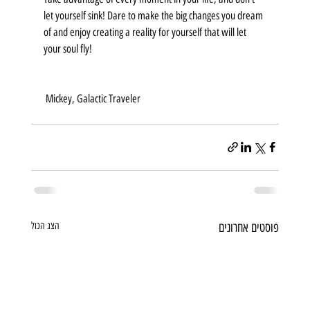
let yourself sink! Dare to make the big changes you dream 
of and enjoy creating a reality for yourself that will let 
your soul fly! 
 Mickey, Galactic Traveler 
פוסטים אחרונים
הצג הכול