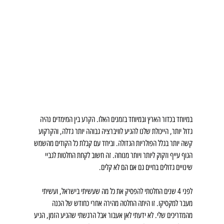
במיוחד בכדור הארץ ובמיוחד בזמנים האלו. הקרע בין המימדים נהיה 
גדול יותר, הייכולת שלנו להגיע לוויברציה גבוהה יותר גדלה, והקרקוע 
קשה יותר בגלל הפולריות הגדולה. וביחד עם קבלת כל הקודים מהשמש 
הגוף עייף וזקוק ליותר ויותר מנוחה. זה חשוב לקחת החלטות לגביי 
שינויים גדולים בחיים גם אם הם לא קלים.
לפני 4 שנים החלטתי להפסיק את כל מה שעשיתי בישראל, ועשיתי 
מעבר למקסיקו. זו היתה החלטה מהירה אחרי כחודש של הכנה 
מהמדריכים שלי. לא ידעתי לאן אעבור אבל הרגשתי שהגיע הזמן, הגיע 