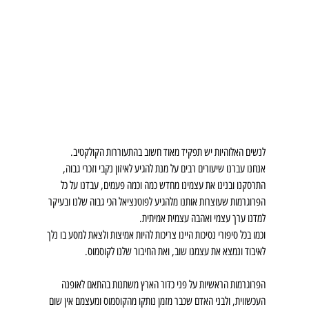
לנשים האלוהיות יש תפקיד מאוד חשוב בהתעוררות הקולקטיב.
אנחנו עברנו שיעורים רבים על מנת להגיע לאיזון נקבי וזכרי גבוה, 
התרסקנו ובנינו את עצמינו מחדש כמה וכמה פעמים, עבדנו על כל 
הפרוגרמות שעוצרות אותנו מלהגיע לפוטנציאל הכי גבוה שלנו ובעיקר 
למדנו ערך עצמי ואהבה עצמית אמיתית.
וכמו בכל סיפורי נסיכות היינו צריכות להיות אמיצות ולצאת למסע בו נלך 
לאיבוד ונמצא את עצמנו שוב, ואת החיבור שלנו לקוסמוס.
הפרוגרמות הראשיות על פני כדור הארץ משתנות בהתאם לאופנה 
העכשווית, ולבני האדם שכבר מזמן נותקו מהקוסמוס ומעצמם אין שום 