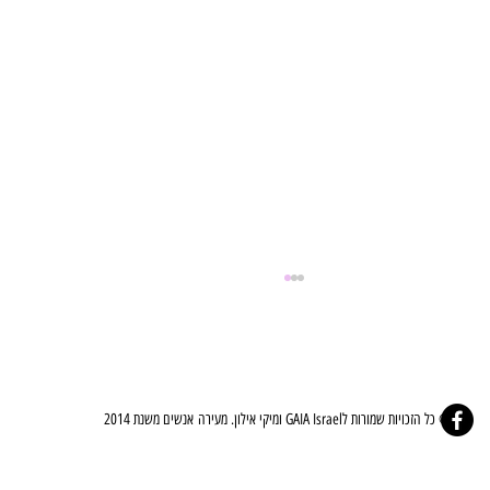
© כל הזכויות שמורות לGAIA Israel ומיקי אילון. מעירה אנשים משנת 2014