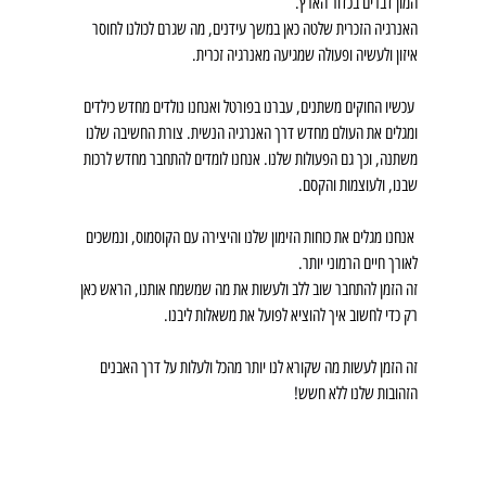
המון דברים בכדור הארץ.
האנרגיה הזכרית שלטה כאן במשך עידנים, מה שגרם לכולנו לחוסר 
איזון ולעשיה ופעולה שמגיעה מאנרגיה זכרית.
 עכשיו החוקים משתנים, עברנו בפורטל ואנחנו נולדים מחדש כילדים 
ומגלים את העולם מחדש דרך האנרגיה הנשית. צורת החשיבה שלנו 
משתנה, וכך גם הפעולות שלנו. אנחנו לומדים להתחבר מחדש לרכות 
שבנו, ולעוצמות והקסם.
 אנחנו מגלים את כוחות הזימון שלנו והיצירה עם הקוסמוס, ונמשכים 
לאורך חיים הרמוני יותר.
זה הזמן להתחבר שוב ללב ולעשות את מה שמשמח אותנו, הראש כאן 
רק כדי לחשוב איך להוציא לפועל את משאלות ליבנו.
זה הזמן לעשות מה שקורא לנו יותר מהכל ולעלות על דרך האבנים 
הזהובות שלנו ללא חשש!