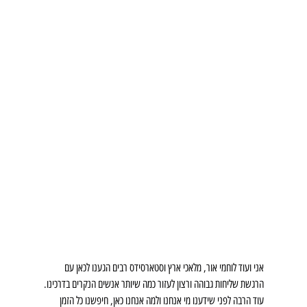
אני ועוד לוחמי אור, מלאכי ארץ וסטארסידס רבים הגענו לכאן עם 
הרגשת שליחות גבוהה ורצון לעזור כמה שיותר אנשים הנקרים בדרכינו.
עוד הרבה לפני שידענו מי אנחנו ולמה אנחנו כאן, חיפשנו כל הזמן 