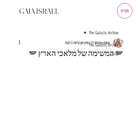
GAIA ISRAEL
תפריט
The Galactic Archive
Mickey Eilon
27 במרץ
זמן קריאה 3 דקות
The Galactic Archive
🪽 המשימה של מלאכי הארץ 🪽
שירים