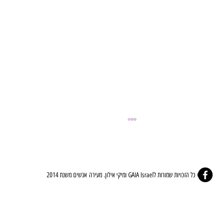
© כל הזכויות שמורות לGAIA Israel ומיקי אילון. מעירה אנשים משנת 2014