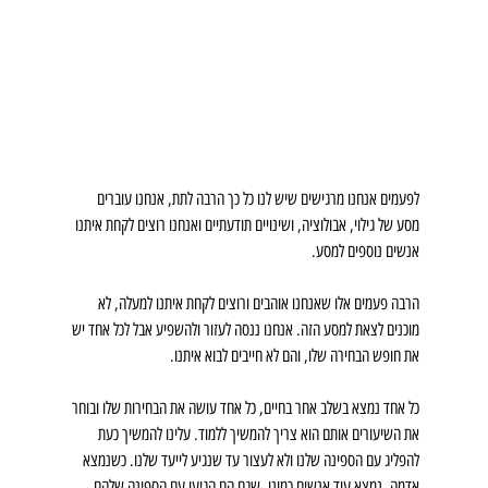
לפעמים אנחנו מרגישים שיש לנו כל כך הרבה לתת, אנחנו עוברים 
מסע של גילוי, אבולוציה, ושינויים תודעתיים ואנחנו רוצים לקחת איתנו 
אנשים נוספים למסע.
הרבה פעמים אלו שאנחנו אוהבים ורוצים לקחת איתנו למעלה, לא 
מוכנים לצאת למסע הזה. אנחנו ננסה לעזור ולהשפיע אבל לכל אחד יש 
את חופש הבחירה שלו, והם לא חייבים לבוא איתנו.
כל אחד נמצא בשלב אחר בחיים, כל אחד עושה את הבחירות שלו ובוחר 
את השיעורים אותם הוא צריך להמשיך ללמוד. עלינו להמשיך כעת 
להפליג עם הספינה שלנו ולא לעצור עד שנגיע לייעד שלנו. כשנמצא 
אדמה, נמצא עוד אנשים כמונו, שגם הם הגיעו עם הספינה שלהם.