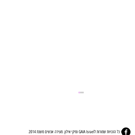
© כל הזכויות שמורות לGAIA Israel ומיקי אילון. מעירה אנשים משנת 2014