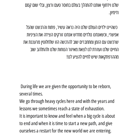
שלנו וידחוף אותנו להתהלך בעולם בחוסר טעם ורצון, ובלי שום קסם 
ודימיון.
 כשהיינו ילדים העולם שלנו היה נראה עשיר, פתוח והרגשנו שהכל 
אפשרי, וכשאנחנו נולדים מחדש אנחנו זורקים הצידה את הציניות 
שרכשנו עם הזמן ומתחברים שוב להרגשה הזו שלחלוטין מרעננת את 
החיים שלנו ועוזרת לנו לצאת מאיזור הנוחות שלנו ולהתלהב שוב 
מההרפתקאות שיש לחיים להציע לנו!
 During life we ​​are given the opportunity to be reborn, 
several times.
We go through heavy cycles here and with the years and 
lessons we sometimes reach a state of exhaustion.
It is important to know and feel when a big cycle is about 
to end and when it is time to start a new path, and give 
ourselves a restart for the new world we are entering.