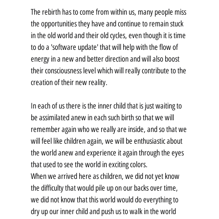
The rebirth has to come from within us, many people miss 
the opportunities they have and continue to remain stuck 
in the old world and their old cycles, even though it is time 
to do a 'software update' that will help with the flow of 
energy in a new and better direction and will also boost 
their consciousness level which will really contribute to the 
creation of their new reality.
In each of us there is the inner child that is just waiting to 
be assimilated anew in each such birth so that we will 
remember again who we really are inside, and so that we 
will feel like children again, we will be enthusiastic about 
the world anew and experience it again through the eyes 
that used to see the world in exciting colors.
When we arrived here as children, we did not yet know 
the difficulty that would pile up on our backs over time, 
we did not know that this world would do everything to 
dry up our inner child and push us to walk in the world 