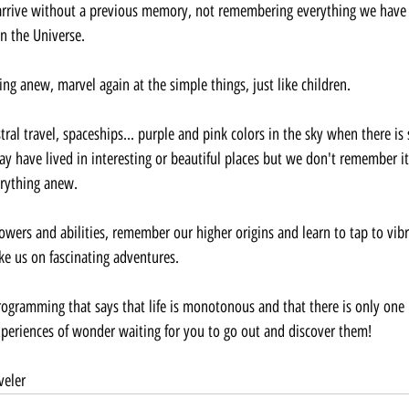
rive without a previous memory, not remembering everything we have a
n the Universe.
ng anew, marvel again at the simple things, just like children.
astral travel, spaceships... purple and pink colors in the sky when there is
 have lived in interesting or beautiful places but we don't remember it.
rything anew.
wers and abilities, remember our higher origins and learn to tap to vib
ke us on fascinating adventures.
programming that says that life is monotonous and that there is only one 
xperiences of wonder waiting for you to go out and discover them!
veler