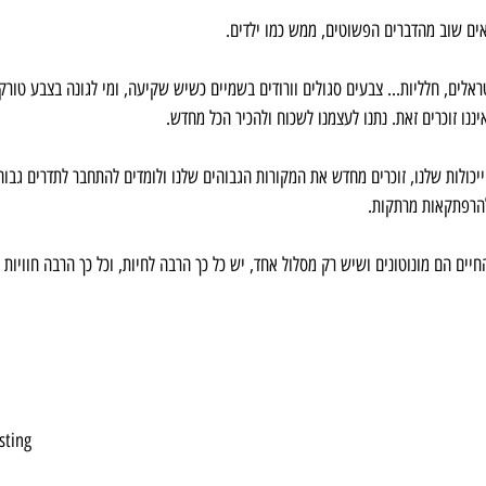
ים שוב מהדברים הפשוטים, ממש כמו ילדים.
אלים, חלליות... צבעים סגולים וורודים בשמיים כשיש שקיעה, ומי לגונה בצבע טורקיז.
יננו זוכרים זאת. נתנו לעצמנו לשכוח ולהכיר הכל מחדש.
יכולות שלנו, זוכרים מחדש את המקורות הגבוהים שלנו ולומדים להתחבר לתדרים גבוה
להרפתקאות מרתקות.
ים הם מונוטונים ושיש רק מסלול אחד, יש כל כך הרבה לחיות, וכל כך הרבה חוויות
esting