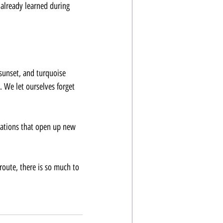
lready learned during 
 sunset, and turquoise 
 We let ourselves forget 
rations that open up new 
route, there is so much to 