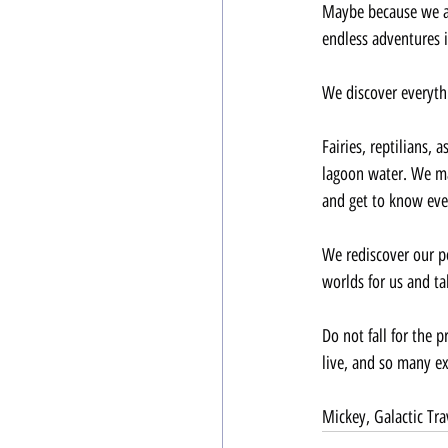
Maybe because we ar
endless adventures i
We discover everythi
Fairies, reptilians, 
lagoon water. We may
and get to know eve
We rediscover our po
worlds for us and ta
Do not fall for the 
live, and so many e
Mickey, Galactic Tra