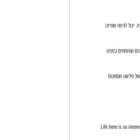
 יכול להיות שחיינו 
ים שפותחים בפנינו 
 של פליאה שמחכות 
Life here is so inter