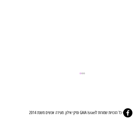
© כל הזכויות שמורות לGAIA Israel ומיקי אילון. מעירה אנשים משנת 2014