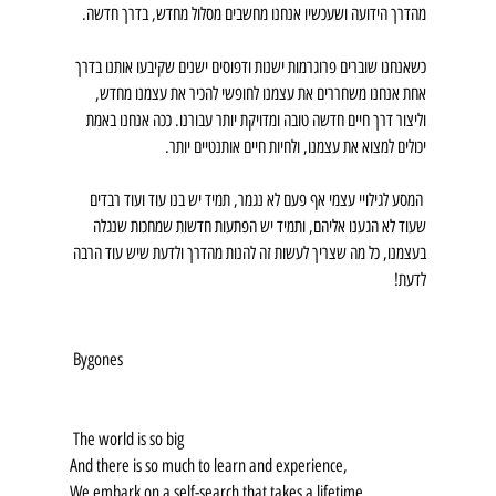
מהדרך הידועה ושעכשיו אנחנו מחשבים מסלול מחדש, בדרך חדשה.
כשאנחנו שוברים פרוגרמות ישנות ודפוסים ישנים שקיבעו אותנו בדרך 
אחת אנחנו משחררים את עצמנו לחופשי להכיר את עצמנו מחדש, 
וליצור דרך חיים חדשה טובה ומדויקת יותר עבורנו. ככה אנחנו באמת 
יכולים למצוא את עצמנו, ולחיות חיים אותנטיים יותר.
 המסע לגילויי עצמי אף פעם לא נגמר, תמיד יש בנו עוד ועוד רבדים 
שעוד לא הגענו אליהם, ותמיד יש הפתעות חדשות שמחכות שנגלה 
בעצמנו, כל מה שצריך לעשות זה להנות מהדרך ולדעת שיש עוד הרבה 
לדעת!
 Bygones
 The world is so big
And there is so much to learn and experience,
We embark on a self-search that takes a lifetime, 