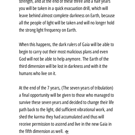
strength, and at the end of these three and a half years 
you will be taken in a quick evacuation drill, which will 
leave behind almost complete darkness on Earth, because 
all the people of light will be taken and will no longer hold 
the strong light frequency on Earth.
When this happens, the dark rulers of Gaia will be able to 
begin to carry out their most malicious plans and even 
God will not be able to help anymore. The Earth of the 
third dimension will be lost in darkness and with it the 
humans who live on it.
At the end of the 7 years, (The seven years of tribulation) 
a final opportunity will be given to those who managed to 
survive these seven years and decided to change their life 
path back to the light, did sufficient vibrational work, and 
shed the karma they had accumulated and thus will 
receive permission to ascend and live in the new Gaia in 
the fifth dimension as well. 🛸