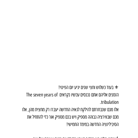
⚜️ בעוד כשלוש וחצי שנים יגיע יום הפינוי!
הזמנים אליהם אתם נכנסים עכשיו נקראים The seven years of 
tribulation.
אלו מכם שנבחרתם להילקח לגאיה החדשה יעברו רק מחצית מהן, אלו 
מכם שבווירציה גבוהה מספיק ויש בכם מספיק אור כדי להתחיל את 
הסיביליזציה החדשה במימד החמישי!