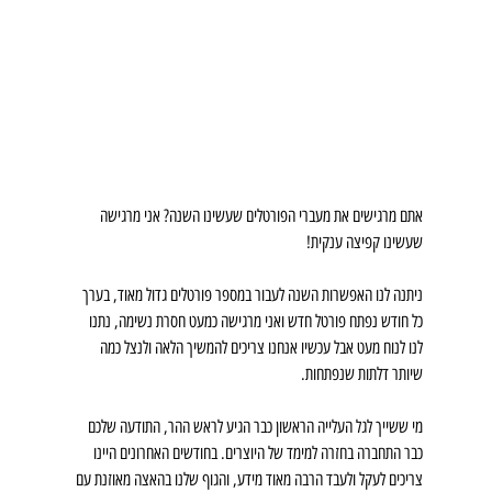
אתם מרגישים את מעברי הפורטלים שעשינו השנה? אני מרגישה 
שעשינו קפיצה ענקית!
ניתנה לנו האפשרות השנה לעבור במספר פורטלים גדול מאוד, בערך 
כל חודש נפתח פורטל חדש ואני מרגישה כמעט חסרת נשימה, נתנו 
לנו לנוח מעט אבל עכשיו אנחנו צריכים להמשיך הלאה ולנצל כמה 
שיותר דלתות שנפתחות.
מי ששייך לגל העלייה הראשון כבר הגיע לראש ההר, התודעה שלכם 
כבר התחברה בחזרה למימד של היוצרים. בחודשים האחרונים היינו 
צריכים לעקל ולעבד הרבה מאוד מידע, והגוף שלנו בהאצה מאוזנת עם 