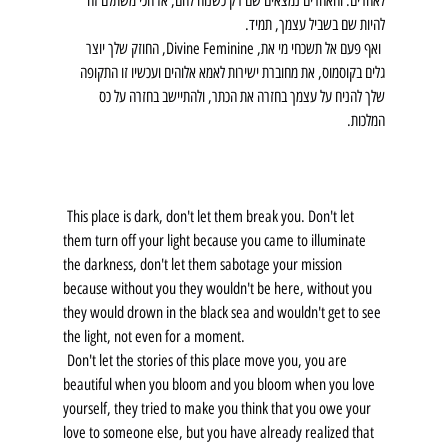
לאחרים. והאחרים נמצאים שם רק כשנוח להם, אז הכי משתלם זה 
להיות שם בשביל עצמך, תמיד.
 ואף פעם אל תשכחי מי את, Divine Feminine, החוזק שלך יוצר 
גלים בקוסמוס, את מחוברת ישירות לאמא אלוהים ועכשיו זו התקופה 
שלך להניח על עצמך בחזרה את הכתר, ולהתיישב בחזרה על כס 
המלכות.
 This place is dark, don't let them break you. Don't let 
them turn off your light because you came to illuminate 
the darkness, don't let them sabotage your mission 
because without you they wouldn't be here, without you 
they would drown in the black sea and wouldn't get to see 
the light, not even for a moment.
 Don't let the stories of this place move you, you are 
beautiful when you bloom and you bloom when you love 
yourself, they tried to make you think that you owe your 
love to someone else, but you have already realized that 